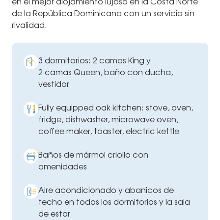
en el mejor alojamiento lujoso en la Costa Norte
de la República Dominicana con un servicio sin
rivalidad.
3 dormitorios: 2 camas King y
2 camas Queen, baño con ducha,
vestidor
Fully equipped oak kitchen: stove, oven,
fridge, dishwasher, microwave oven,
coffee maker, toaster, electric kettle
Baños de mármol criollo con
amenidades
Aire acondicionado y abanicos de
techo en todos los dormitorios y la sala
de estar