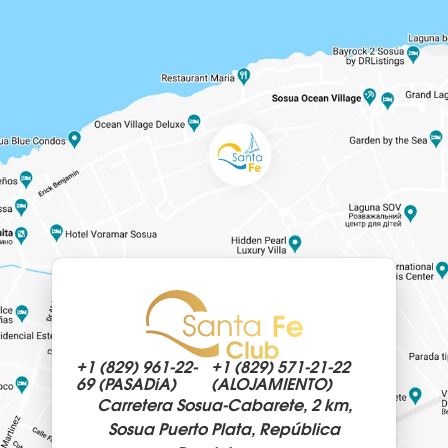
+1 (829)
961-22-
+1 (829)
571-21-22
69 (PASADiA)
(ALOJAMIENTO)
Carretera Sosua-Cabarete, 2 km,
Sosua Puerto Plata, República