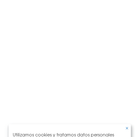
Utilizamos cookies y tratamos datos personales
Uso