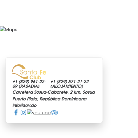
+1 (829)
961-22-
+1 (829)
571-21-22
69 (PASADiA)
(ALOJAMIENTO)
Carretera Sosua-Cabarete, 2 km, Sosua
Puerto Plata, República Dominicana
info@
sov.do