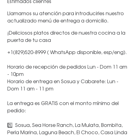
Estimados clientes
Llamamos su atención para introducirles nuestro
actualizado menú de entrega a domicilio.
¡Deliciosos platos directos de nuestra cocina a la
puerta de tu casa
+1(829)520-8999 ( WhatsApp disponible, esp/eng).
⠀
Horario de recepción de pedidos Lun - Dom 11 am
- 10pm
Horario de entrega en Sosua y Cabarete: Lun -
Dom 11 am - 11 pm
⠀
La entrega es GRATIS con el monto mínimo del
pedido:
⠀
1️⃣ Sosua, Sea Horse Ranch, La Mulata, Bombita,
Perla Marina, Laguna Beach, El Choco, Casa Linda