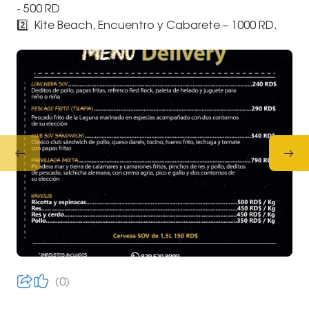
- 500 RD
2️⃣ Kite Beach, Encuentro y Cabarete – 1000 RD.
0