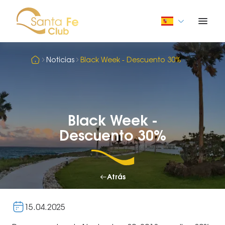
Noticias
Black Week - Descuento 30%
Black Week -
Descuento 30%
Atrás
15.04.2025