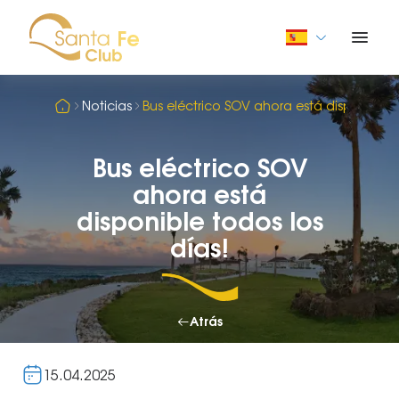
Noticias
Bus eléctrico SOV ahora está disponible t
Bus eléctrico SOV
ahora está
disponible todos los
días!
Atrás
15.04.2025