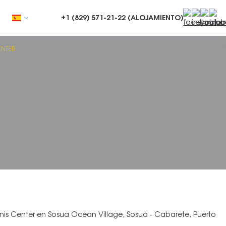
+1 (829)
571-21-22 (ALOJAMIENTO)
ENTER
ennis Center en Sosua Ocean Village, Sosua - Cabarete, Puerto