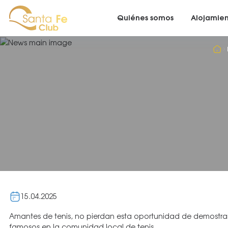
Quiénes somos
Alojamie
15.04.2025
Amantes de tenis, no pierdan esta oportunidad de demostrar 
famosos en la comunidad local de tenis.