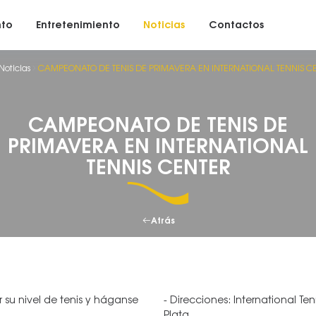
nto
Entretenimiento
Noticias
Contactos
Noticias
CAMPEONATO DE TENIS DE PRIMAVERA EN INTERNATIONAL TENNIS C
CAMPEONATO DE TENIS DE
PRIMAVERA EN INTERNATIONAL
TENNIS CENTER
Atrás
su nivel de tenis y háganse
- Direcciones: International T
Plata