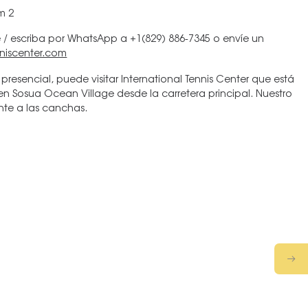
m 2
me / escriba por WhatsApp a +1(829) 886-7345 o envíe un
nniscenter.com
presencial, puede visitar International Tennis Center que está
en Sosua Ocean Village desde la carretera principal. Nuestro
nte a las canchas.