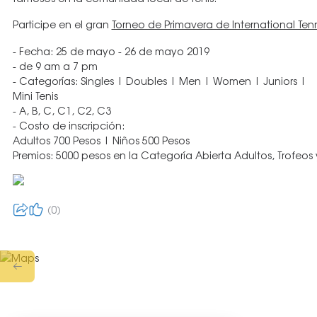
Participe en el gran
Torneo de Primavera de International Ten
- Fecha: 25 de mayo - 26 de mayo 2019
- de 9 am a 7 pm
- Categorías: Singles | Doubles | Men | Women | Juniors |
Mini Tenis
- A, B, C, C1, C2, C3
- Costo de inscripción:
Adultos 700 Pesos | Niños 500 Pesos
Premios: 5000 pesos en la Categoría Abierta Adultos, Trofeos 
0