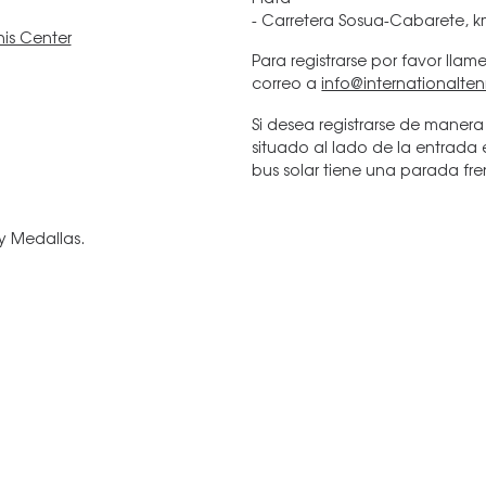
- Carretera Sosua-Cabarete, k
nis Center
Para registrarse por favor lla
correo a
info@internationalte
Si desea registrarse de manera 
situado al lado de la entrada 
bus solar tiene una parada fre
y Medallas.