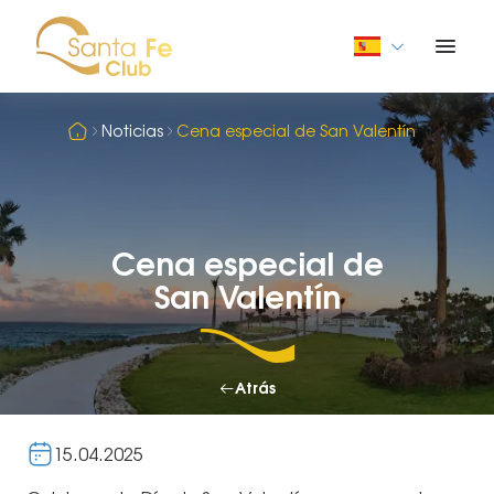
Noticias
Cena especial de San Valentín
Cena especial de
San Valentín
Atrás
15.04.2025