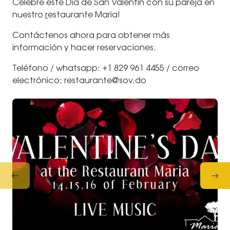
Celebre este Día de San Valentín con su pareja en
nuestro
r
estaurante Maria!
Contáctenos ahora para obtener más
información y hacer reservaciones.
Teléfono / whatsapp: +1 829 961 4455 / correo
electrónico: restaurante@sov.do