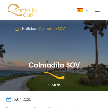
Noticias
Colmadito SOV
Colmadito SOV
Atrás
15.04.2025