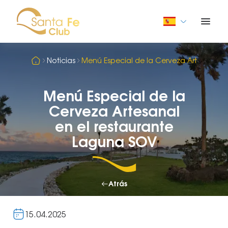
Noticias
Menú Especial de la Cerveza Artesanal e
Menú Especial de la
Cerveza Artesanal
en el restaurante
Laguna SOV
Atrás
15.04.2025