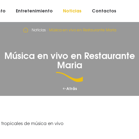
nto
Entretenimiento
Noticias
Contactos
Noticias
Música en vivo en Restaurante Maria
Música en vivo en Restaurante
Maria
Atrás
 tropicales de música en vivo