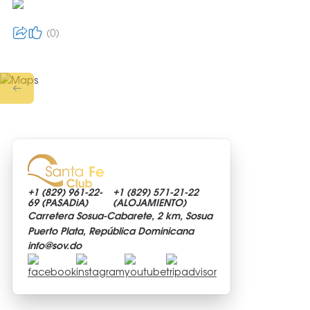
0
+1 (829)
961-22-
+1 (829)
571-21-22
69 (PASADiA)
(ALOJAMIENTO)
Carretera Sosua-Cabarete, 2 km, Sosua
Puerto Plata, República Dominicana
info@
sov.do