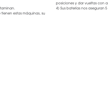
posiciones y dar vueltas con 
ntaminan.
4) Sus baterías nos aseguran 5
 tienen estas máquinas, su