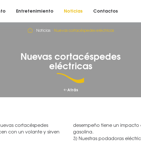
nto
Entretenimiento
Noticias
Contactos
Noticias
Nuevas cortacéspedes eléctricas
Nuevas cortacéspedes
eléctricas
Atrás
 nuevas cortacéspedes
desempeño tiene un impacto a
ucen con un volante y sirven
gasolina.
3) Nuestras podadoras eléctric