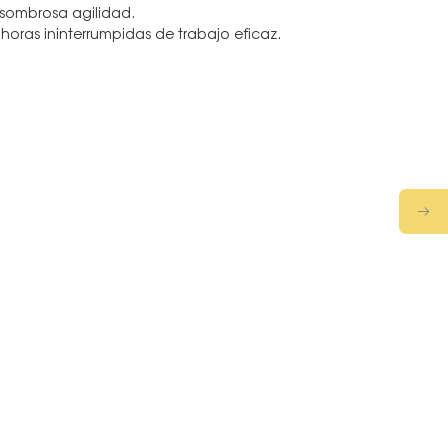
asombrosa agilidad.
 horas ininterrumpidas de trabajo eficaz.