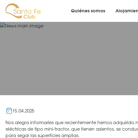
Quiénes somos
Alojamie
15.04.2025
Nos alegra informarles que recientemente hemos adquirido
eléctricas de tipo mini-tractor, que tienen asientos, se cond
para segar las superficies amplias.