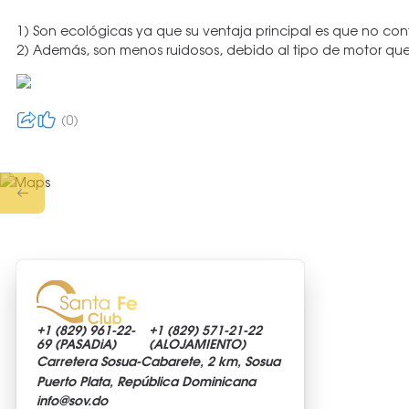
⠀
1) Son ecológicas ya que su ventaja principal es que no co
2) Además, son menos ruidosos, debido al tipo de motor que
0
+1 (829)
961-22-
+1 (829)
571-21-22
69 (PASADiA)
(ALOJAMIENTO)
Carretera Sosua-Cabarete, 2 km, Sosua
Puerto Plata, República Dominicana
info@
sov.do