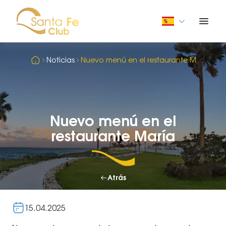
Noticias
Nuevo menú en el restaurante María
Nuevo menú en el
restaurante María
Atrás
15.04.2025