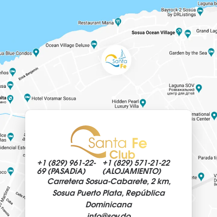
+1 (829)
961-22-
+1 (829)
571-21-22
69 (PASADiA)
(ALOJAMIENTO)
Carretera Sosua-Cabarete, 2 km,
Sosua Puerto Plata, República
Dominicana
info@
sov.do