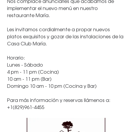
Nos complace anunciarles que acabamos de
implementar el nuevo menú en nuestro
restaurante Mar
ía
.
⠀
Les invitamos cordialmente a propar nuevos
platos exquisitos y gozar de las instalaciones de la
Casa Club Mar
í
a.
⠀
Horario:
Lunes - Sábado
4 pm - 11 pm (Cocina)
10 am - 11 pm (Bar)
Domingo 10 am - 10 pm (Cocina y Bar)
⠀
Para más información y reservas llámenos a:
+1(829)961-4455