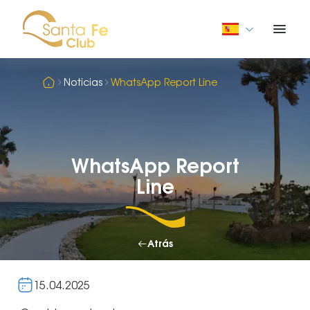
Noticias
WhatsApp Report Line
WhatsApp Report
Line
Atrás
15.04.2025