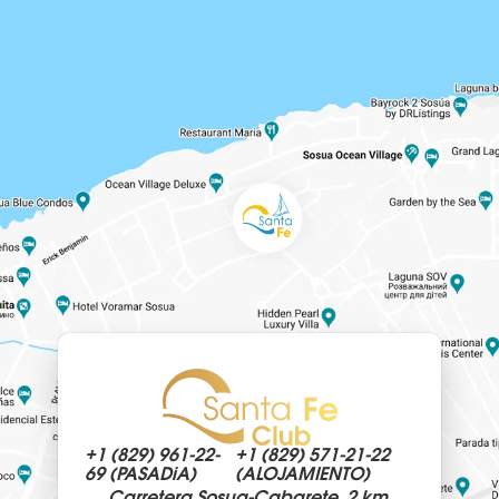
+1 (829)
961-22-
+1 (829)
571-21-22
69 (PASADiA)
(ALOJAMIENTO)
Carretera Sosua-Cabarete, 2 km,